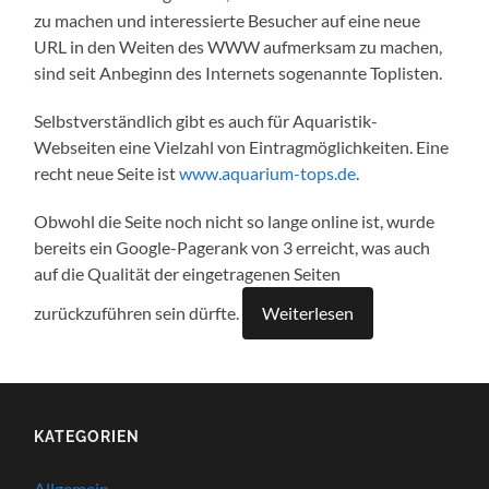
zu machen und interessierte Besucher auf eine neue
URL in den Weiten des WWW aufmerksam zu machen,
sind seit Anbeginn des Internets sogenannte Toplisten.
Selbstverständlich gibt es auch für Aquaristik-
Webseiten eine Vielzahl von Eintragmöglichkeiten. Eine
recht neue Seite ist
www.aquarium-tops.de
.
Obwohl die Seite noch nicht so lange online ist, wurde
bereits ein Google-Pagerank von 3 erreicht, was auch
auf die Qualität der eingetragenen Seiten
zurückzuführen sein dürfte.
Weiterlesen
KATEGORIEN
Allgemein