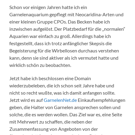
Schon vor einigen Jahren hatte ich ein
Garnelenaquarium gepflegt mit Neocaridina-Arten und
einer kleinen Gruppe CPOs. Das Becken habe ich
inzwischen aufgelöst. Der Platzbedarf für die „normalen“
Aquarien war einfach zu groß. Allerdings habe ich
festgestellt, dass ich trotz anfänglicher Skepsis die
Begeisterung für die Wirbellosen durchaus verstehen
kann, denn sie sind aktiver als ich vermutet hatte und
wirklich schön zu beobachten.
Jetzt habe ich beschlossen eine Domain
wiederzubeleben, die ich schon seit Jahre habe und
nicht so recht wußte, was ich damit anfangen sollte.
Jetzt wird es auf
GarnelenNet.de
Einkaufsempfehlungen
geben, die Halter von Garnelen ansprechen sollen und
solche, die es werden wollen. Das Ziel war es, eine Seite
mit Mehrwert zu schaffen, die neben der
Zusammenfassung von Angeboten von der