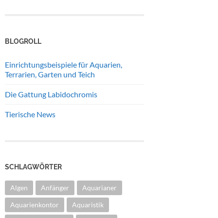
BLOGROLL
Einrichtungsbeispiele für Aquarien,
Terrarien, Garten und Teich
Die Gattung Labidochromis
Tierische News
SCHLAGWÖRTER
Algen
Anfänger
Aquarianer
Aquarienkontor
Aquaristik