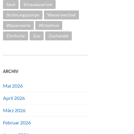
Sand
Schauaquarium
Strömungspumpe
Wasserwechsel
Wasserwerte
Wirbellose
Zierfische
Zoo
Zoohandel
ARCHIV
Mai 2026
April 2026
März 2026
Februar 2026