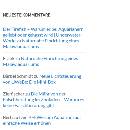
NEUESTE KOMMENTARE
Der Firefish – Warum er bei Aquarianern
geliebt oder gehasst wird | Underwater-
World
zu
Naturnahe Einrichtung eines
Malawiaquariums
Frank
zu
Naturnahe Einrichtung eines
Malawiaquariums
Bärbel Schmidt
zu
Neue Lichtsteuerung
von LiWeBe: Die Mini-Box
Zierfischer
zu
Die Mähr von der
Falschberatung im Zooladen – Warum es
keine Falschberatung gibt
Berti
zu
Den PH-Wert im Aquarium auf
einfache Weise erhöhen