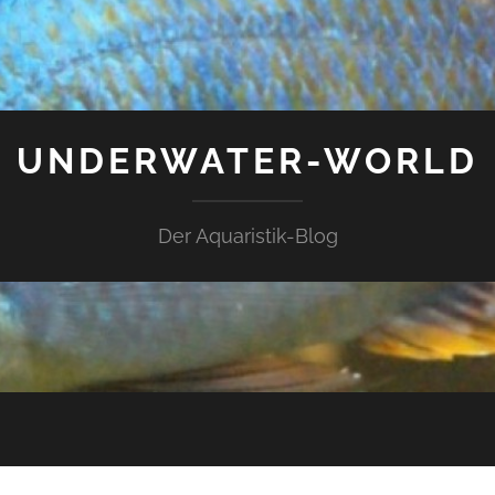
UNDERWATER-WORLD
Der Aquaristik-Blog