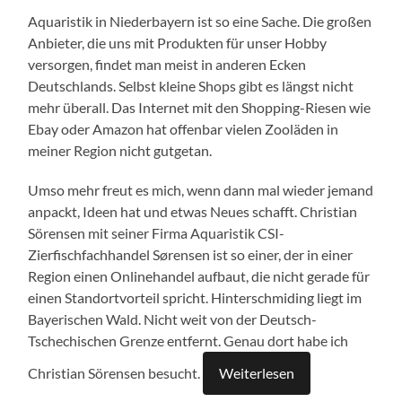
Aquaristik in Niederbayern ist so eine Sache. Die großen
Anbieter, die uns mit Produkten für unser Hobby
versorgen, findet man meist in anderen Ecken
Deutschlands. Selbst kleine Shops gibt es längst nicht
mehr überall. Das Internet mit den Shopping-Riesen wie
Ebay oder Amazon hat offenbar vielen Zooläden in
meiner Region nicht gutgetan.
Umso mehr freut es mich, wenn dann mal wieder jemand
anpackt, Ideen hat und etwas Neues schafft. Christian
Sörensen mit seiner Firma Aquaristik CSI-
Zierfischfachhandel Sørensen ist so einer, der in einer
Region einen Onlinehandel aufbaut, die nicht gerade für
einen Standortvorteil spricht. Hinterschmiding liegt im
Bayerischen Wald. Nicht weit von der Deutsch-
Tschechischen Grenze entfernt. Genau dort habe ich
Christian Sörensen besucht.
Weiterlesen