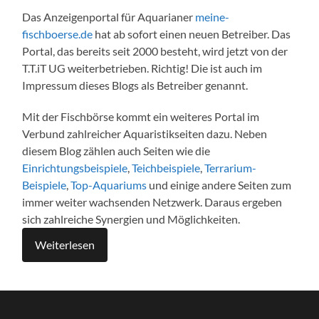
Das Anzeigenportal für Aquarianer
meine-
fischboerse.de
hat ab sofort einen neuen Betreiber. Das
Portal, das bereits seit 2000 besteht, wird jetzt von der
T.T.iT UG weiterbetrieben. Richtig! Die ist auch im
Impressum dieses Blogs als Betreiber genannt.
Mit der Fischbörse kommt ein weiteres Portal im
Verbund zahlreicher Aquaristikseiten dazu. Neben
diesem Blog zählen auch Seiten wie die
Einrichtungsbeispiele
,
Teichbeispiele
,
Terrarium-
Beispiele
,
Top-Aquariums
und einige andere Seiten zum
immer weiter wachsenden Netzwerk. Daraus ergeben
sich zahlreiche Synergien und Möglichkeiten.
Weiterlesen