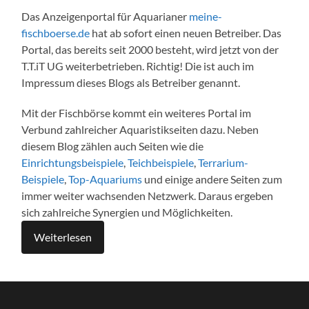
Das Anzeigenportal für Aquarianer
meine-
fischboerse.de
hat ab sofort einen neuen Betreiber. Das
Portal, das bereits seit 2000 besteht, wird jetzt von der
T.T.iT UG weiterbetrieben. Richtig! Die ist auch im
Impressum dieses Blogs als Betreiber genannt.
Mit der Fischbörse kommt ein weiteres Portal im
Verbund zahlreicher Aquaristikseiten dazu. Neben
diesem Blog zählen auch Seiten wie die
Einrichtungsbeispiele
,
Teichbeispiele
,
Terrarium-
Beispiele
,
Top-Aquariums
und einige andere Seiten zum
immer weiter wachsenden Netzwerk. Daraus ergeben
sich zahlreiche Synergien und Möglichkeiten.
Weiterlesen