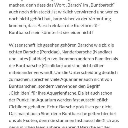
machen, denn dass das Wort „Barsch“ im „Buntbarsch“
auch noch drin steckt, ist wirklich verwirrend und wer es
noch nicht gehört hat, kann sicher zu der Vermutung
kommen, dass Barsch einfach die Kurzform für
Buntbarsch sein könnte. Ist sie leider nicht!
Wissenschaftlich gesehen gehören Barsche wie zb. die
echten Barsche (Percidae), Nanderbarsche (Nandiae)
und Lates (Latidae) zu vollkommen anderen Familien als
die Buntbarsche (Cichlidae) und sind nicht näher
miteinander verwandt. Um die Unterscheidung deutlich
zu machen, sprechen viele Aquarianer auch nicht von
Buntbarschen, sondern verwenden den Begriff
„Cichliden“ für ihre Aquarienfische. Da ist auch schon
der Punkt: Im Aquarium werden fast ausschließlich
Cichliden gehalten. Echte Barsche praktisch gar nicht.
Das macht auch Sinn, denn Buntbarsche gelten hier bei
uns als Exoten, denn sie stammen fast ausschließlich aus
der südlichen Hemisphäre, während Barsche auf der