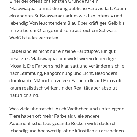
Einer der offensichtlichsten Gründe für ein
Malawiaquarium ist die unglaubliche Farbvielfalt. Kaum
ein anderes Süßwasseraquarium wirkt so intensiv und
lebendig. Von leuchtendem Blau über kräftiges Gelb bis
hin zu tiefem Orange und kontrastreichem Schwarz-
Weiß ist alles vertreten.
Dabei sind es nicht nur einzelne Farbtupfer. Ein gut
besetztes Malawiaquarium wirkt wie ein lebendiges
Mosaik. Die Farben sind klar, satt und verändern sich je
nach Stimmung, Rangordnung und Licht. Besonders
dominante Männchen zeigen Farben, die auf Fotos oft
kaum realistisch wirken, in der Realität aber absolut
natürlich sind.
Was viele überrascht: Auch Weibchen und unterlegene
Tiere haben oft mehr Farbe als viele andere
Aquarienfische. Das gesamte Becken wirkt dadurch
lebendig und hochwertig, ohne künstlich zu erscheinen.