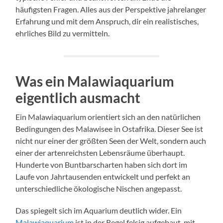
häufigsten Fragen. Alles aus der Perspektive jahrelanger
Erfahrung und mit dem Anspruch, dir ein realistisches,
ehrliches Bild zu vermitteln.
Was ein Malawiaquarium
eigentlich ausmacht
Ein Malawiaquarium orientiert sich an den natürlichen
Bedingungen des
Malawisee
in Ostafrika. Dieser See ist
nicht nur einer der größten Seen der Welt, sondern auch
einer der artenreichsten Lebensräume überhaupt.
Hunderte von Buntbarscharten haben sich dort im
Laufe von Jahrtausenden entwickelt und perfekt an
unterschiedliche ökologische Nischen angepasst.
Das spiegelt sich im Aquarium deutlich wider. Ein
Malawiaquarium
ist in der Regel felsig aufgebaut, mit