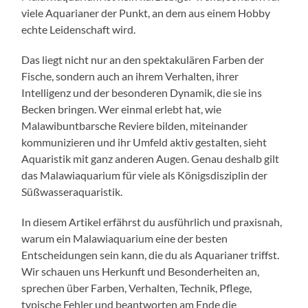
viele Aquarianer der Punkt, an dem aus einem Hobby
echte Leidenschaft wird.
Das liegt nicht nur an den spektakulären Farben der
Fische, sondern auch an ihrem Verhalten, ihrer
Intelligenz und der besonderen Dynamik, die sie ins
Becken bringen. Wer einmal erlebt hat, wie
Malawibuntbarsche Reviere bilden, miteinander
kommunizieren und ihr Umfeld aktiv gestalten, sieht
Aquaristik mit ganz anderen Augen. Genau deshalb gilt
das Malawiaquarium für viele als Königsdisziplin der
Süßwasseraquaristik.
In diesem Artikel erfährst du ausführlich und praxisnah,
warum ein Malawiaquarium eine der besten
Entscheidungen sein kann, die du als Aquarianer triffst.
Wir schauen uns Herkunft und Besonderheiten an,
sprechen über Farben, Verhalten, Technik, Pflege,
typische Fehler und beantworten am Ende die