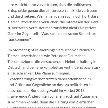
ihre Ansichten so zu vertreten, dass die politischen
Entscheider genau diese Interessen am Ende vertreten
und durchsetzen. Wenn man dann auch noch hört, dass
Tierschutzverbände versuchen, die Interessen der Tiere
zu vertreten, vermutet man zunächst nichts Negatives.
Ganz im Gegenteil – Was kann dabei schon Schlechtes
rauskommen?
Im Moment gibt es allerdings Versuche von radikalen
Tierschutzverbänden, wie Peta oder Deutscher
Tierschutzbund, die versuchen, die Heimtierhaltung in
Deutschland beinahe komplett zu verhindern, bzw. stark
einzuschränken. Die Pläne zum sogen.
Exotenhaltungsverbot treffen dabei offenbar bei SPD
und Grüne auf Gegenliebe, so dass zu befürchten ist,
dass nach der Bundestagswahl im Herbst 2013
gravierende Änderungen vor allem auch auf Aquarianer
zukommen könnte, denn die Haltung von Zierfischen
würde nach den bisher bekannten und angekündigten