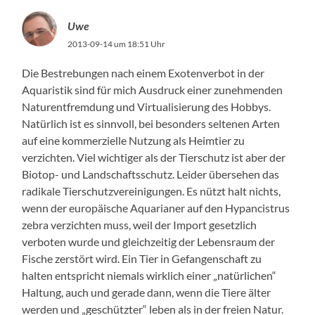
Uwe
2013-09-14 um 18:51 Uhr
Die Bestrebungen nach einem Exotenverbot in der
Aquaristik sind für mich Ausdruck einer zunehmenden
Naturentfremdung und Virtualisierung des Hobbys.
Natürlich ist es sinnvoll, bei besonders seltenen Arten
auf eine kommerzielle Nutzung als Heimtier zu
verzichten. Viel wichtiger als der Tierschutz ist aber der
Biotop- und Landschaftsschutz. Leider übersehen das
radikale Tierschutzvereinigungen. Es nützt halt nichts,
wenn der europäische Aquarianer auf den Hypancistrus
zebra verzichten muss, weil der Import gesetzlich
verboten wurde und gleichzeitig der Lebensraum der
Fische zerstört wird. Ein Tier in Gefangenschaft zu
halten entspricht niemals wirklich einer „natürlichen“
Haltung, auch und gerade dann, wenn die Tiere älter
werden und „geschützter“ leben als in der freien Natur.