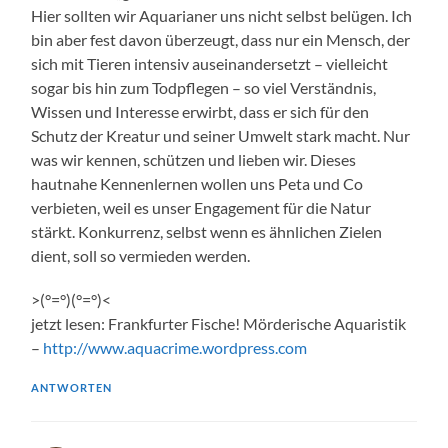
Hier sollten wir Aquarianer uns nicht selbst belügen. Ich
bin aber fest davon überzeugt, dass nur ein Mensch, der
sich mit Tieren intensiv auseinandersetzt – vielleicht
sogar bis hin zum Todpflegen – so viel Verständnis,
Wissen und Interesse erwirbt, dass er sich für den
Schutz der Kreatur und seiner Umwelt stark macht. Nur
was wir kennen, schützen und lieben wir. Dieses
hautnahe Kennenlernen wollen uns Peta und Co
verbieten, weil es unser Engagement für die Natur
stärkt. Konkurrenz, selbst wenn es ähnlichen Zielen
dient, soll so vermieden werden.
>(°=°)(°=°)<
jetzt lesen: Frankfurter Fische! Mörderische Aquaristik
–
http://www.aquacrime.wordpress.com
ANTWORTEN