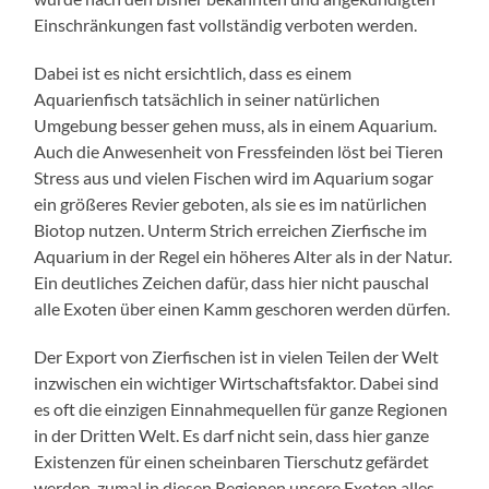
Einschränkungen fast vollständig verboten werden.
Dabei ist es nicht ersichtlich, dass es einem
Aquarienfisch tatsächlich in seiner natürlichen
Umgebung besser gehen muss, als in einem Aquarium.
Auch die Anwesenheit von Fressfeinden löst bei Tieren
Stress aus und vielen Fischen wird im Aquarium sogar
ein größeres Revier geboten, als sie es im natürlichen
Biotop nutzen. Unterm Strich erreichen Zierfische im
Aquarium in der Regel ein höheres Alter als in der Natur.
Ein deutliches Zeichen dafür, dass hier nicht pauschal
alle Exoten über einen Kamm geschoren werden dürfen.
Der Export von Zierfischen ist in vielen Teilen der Welt
inzwischen ein wichtiger Wirtschaftsfaktor. Dabei sind
es oft die einzigen Einnahmequellen für ganze Regionen
in der Dritten Welt. Es darf nicht sein, dass hier ganze
Existenzen für einen scheinbaren Tierschutz gefärdet
werden, zumal in diesen Regionen unsere Exoten alles