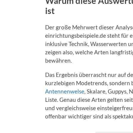
Warum diese Auswertu
ist
Der große Mehrwert dieser Analyse 
einrichtungsbeispiele.de steht für
inklusive Technik, Wasserwerten u
zeigen also, welche Arten langfrist
bewähren.
Das Ergebnis überrascht nur auf de
kurzlebigen Modetrends, sondern b
Antennenwelse
, Skalare, Guppys,
Liste. Genau diese Arten gelten sei
und vergleichsweise einsteigerfreun
offenbar wichtiger sind als spekta