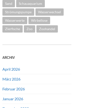
Sand
Schauaquarium
Strömungspumpe
Wasserwechsel
Wasserwerte
Wirbellose
Zierfische
Zoo
Zoohandel
ARCHIV
April 2026
März 2026
Februar 2026
Januar 2026