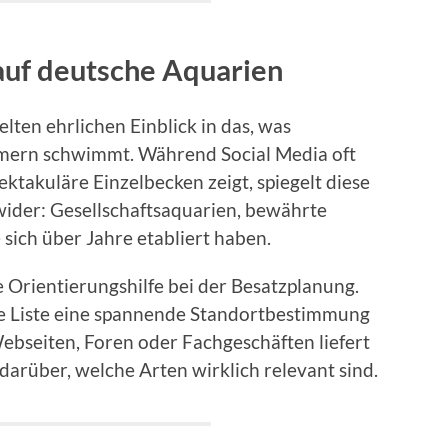
 auf deutsche Aquarien
elten ehrlichen Einblick in das, was
mern schwimmt. Während Social Media oft
ektakuläre Einzelbecken zeigt, spiegelt diese
 wider: Gesellschaftsaquarien, bewährte
sich über Jahre etabliert haben.
le Orientierungshilfe bei der Besatzplanung.
ie Liste eine spannende Standortbestimmung
ebseiten, Foren oder Fachgeschäften liefert
arüber, welche Arten wirklich relevant sind.