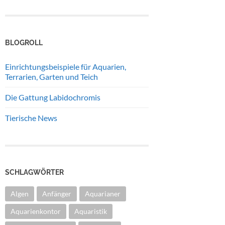
BLOGROLL
Einrichtungsbeispiele für Aquarien,
Terrarien, Garten und Teich
Die Gattung Labidochromis
Tierische News
SCHLAGWÖRTER
Algen
Anfänger
Aquarianer
Aquarienkontor
Aquaristik