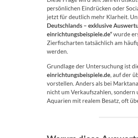
persönlichen Eindrücken oder Soci
jetzt für deutlich mehr Klarheit. U
Deutschlands – exklusive Auswert
einrichtungsbeispiele.de“
wurde ers
Zierfischarten tatsächlich am häufi
werden.
Grundlage der Untersuchung ist d
einrichtungsbeispiele.de
, auf der 
vorstellen. Anders als bei Marktana
nicht um Verkaufszahlen, sondern
Aquarien mit realem Besatz, oft üb