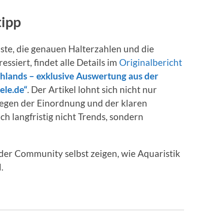
tipp
iste, die genauen Halterzahlen und die
ssiert, findet alle Details im
Originalbericht
chlands – exklusive Auswertung aus der
ele.de“
. Der Artikel lohnt sich nicht nur
egen der Einordnung und der klaren
ch langfristig nicht Trends, sondern
 der Community selbst zeigen, wie Aquaristik
.