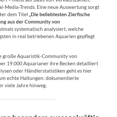
al-Media-Trends. Eine neue Auswertung sorgt
nter dem Titel
„Die beliebtesten Zierfische
ung aus der Community von
tmals systematisch analysiert, welche
gsten in real betriebenen Aquarien gepflegt
ie große Aquaristik-Community von
über 19.000 Aquarianer ihre Becken detailliert
lysen oder Händlerstatistiken geht es hier
 um echte Haltungen: dokumentierte
er viele Jahre hinweg.