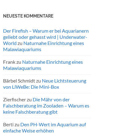
NEUESTE KOMMENTARE
Der Firefish – Warum er bei Aquarianern
geliebt oder gehasst wird | Underwater-
World
zu
Naturnahe Einrichtung eines
Malawiaquariums
Frank
zu
Naturnahe Einrichtung eines
Malawiaquariums
Bärbel Schmidt
zu
Neue Lichtsteuerung
von LiWeBe: Die Mini-Box
Zierfischer
zu
Die Mähr von der
Falschberatung im Zooladen – Warum es
keine Falschberatung gibt
Berti
zu
Den PH-Wert im Aquarium auf
einfache Weise erhöhen