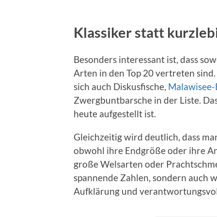
Klassiker statt kurzle
Besonders interessant ist, dass so
Arten in den Top 20 vertreten sind
sich auch Diskusfische,
Malawisee-
Zwergbuntbarsche in der Liste. Das
heute aufgestellt ist.
Gleichzeitig wird deutlich, dass ma
obwohl ihre Endgröße oder ihre A
große Welsarten oder Prachtschmer
spannende Zahlen, sondern auch wi
Aufklärung und verantwortungsvol