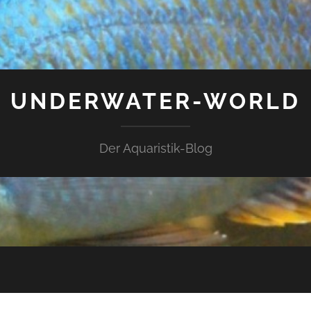
UNDERWATER-WORLD
Der Aquaristik-Blog