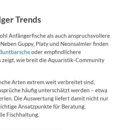
biger Trends
wohl Anfängerfische als auch anspruchsvollere
. Neben Guppy, Platy und Neonsalmler finden
Buntbarsche
oder empfindlichere
 zeigt, wie breit die Aquaristik-Community
nche Arten extrem weit verbreitet sind,
nsprüche häufig unterschätzt werden – etwa
len. Die Auswertung liefert damit nicht nur
chtige Ansatzpunkte für Beratung,
le Fischhaltung.