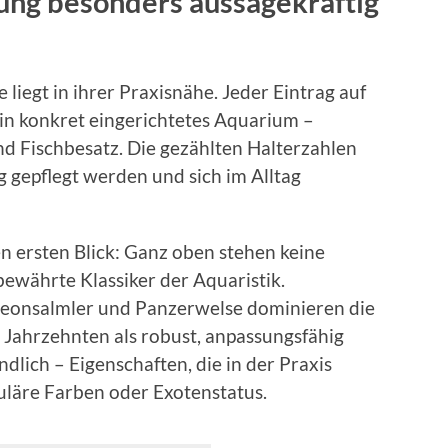
ng besonders aussagekräftig
liegt in ihrer Praxisnähe. Jeder Eintrag auf
 ein konkret eingerichtetes Aquarium –
nd Fischbesatz. Die gezählten Halterzahlen
ig gepflegt werden und sich im Alltag
n ersten Blick: Ganz oben stehen keine
ewährte Klassiker der Aquaristik.
 Neonsalmler und Panzerwelse dominieren die
t Jahrzehnten als robust, anpassungsfähig
dlich – Eigenschaften, die in der Praxis
kuläre Farben oder Exotenstatus.