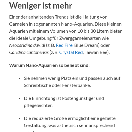
Weniger ist mehr
Einer der anhaltenden Trends ist die Haltung von
Garnelen in sogenannten Nano-Aquarien. Diese kleinen
Aquarien mit einem Volumen von 10 bis 30 Litern bieten
die ideale Umgebung für Zwerggarnelenarten wie
Neocaridina davidi
(z. B.
Red Fire
, Blue Dream) oder
Caridina cantonensis
(z. B.
Crystal Red
, Taiwan Bee).
Warum Nano-Aquarien so beliebt sind:
Sie nehmen wenig Platz ein und passen auch auf
Schreibtische oder Fensterbänke.
Die Einrichtung ist kostengünstiger und
pflegeleichter.
Die reduzierte Größe ermöglicht eine gezielte
Gestaltung, was ästhetisch sehr ansprechend