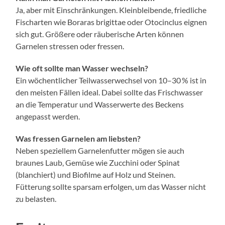
Ja, aber mit Einschränkungen. Kleinbleibende, friedliche
Fischarten wie Boraras brigittae oder Otocinclus eignen
sich gut. Größere oder räuberische Arten können
Garnelen stressen oder fressen.
Wie oft sollte man Wasser wechseln?
Ein wöchentlicher Teilwasserwechsel von 10–30 % ist in
den meisten Fällen ideal. Dabei sollte das Frischwasser
an die Temperatur und Wasserwerte des Beckens
angepasst werden.
Was fressen Garnelen am liebsten?
Neben speziellem Garnelenfutter mögen sie auch
braunes Laub, Gemüse wie Zucchini oder Spinat
(blanchiert) und Biofilme auf Holz und Steinen.
Fütterung sollte sparsam erfolgen, um das Wasser nicht
zu belasten.