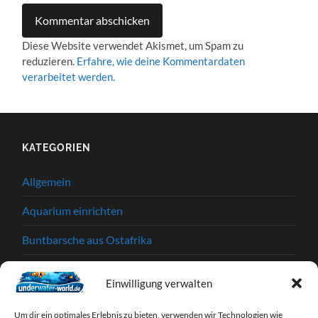
Diese Website verwendet Akismet, um Spam zu
reduzieren.
Erfahre, wie deine Kommentardaten
verarbeitet werden.
KATEGORIEN
Allgemein
Aquarium einrichten
Buntbarsche aus Ostafrika
Einkaufstipps
Einwilligung verwalten
Garnelen
Um dir ein optimales Erlebnis zu bieten, verwenden wir Technologien wie