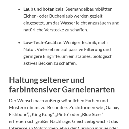
Laub und botanicals:
Seemandelbaumblätter,
Eichen- oder Buchenlaub werden gezielt
eingesetzt, um das Wasser leicht anzusäuern und
natürliche Verstecke zu schaffen.
Low-Tech-Ansätze:
Weniger Technik, mehr
Natur. Viele setzen auf passive Filterung und
geringere Eingriffe, um ein stabiles, biologisch
aktives Becken zu schaffen.
Haltung seltener und
farbintensiver Garnelenarten
Der Wunsch nach außergewöhnlichen Farben und
Mustern nimmt zu. Besonders Zuchtformen wie „Galaxy
Fishbone“, „King Kong“, „Pinto“ oder „Blue Steel“
erfreuen sich großer Nachfrage. Gleichzeitig wächst das
Interesse an Wildformen, etwa der
Caridina mariae
oder