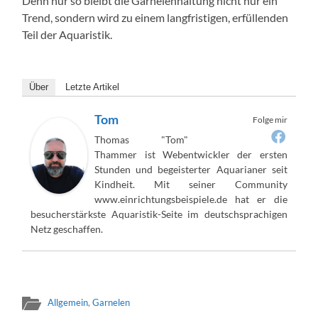
Denn nur so bleibt die Garnelenhaltung nicht nur ein
Trend, sondern wird zu einem langfristigen, erfüllenden
Teil der Aquaristik.
Über
Letzte Artikel
Tom
Folge mir
Thomas "Tom"
Thammer ist Webentwickler der ersten
Stunden und begeisterter Aquarianer seit
Kindheit. Mit seiner Community
www.einrichtungsbeispiele.de hat er die
besucherstärkste Aquaristik-Seite im deutschsprachigen
Netz geschaffen.
Allgemein
,
Garnelen