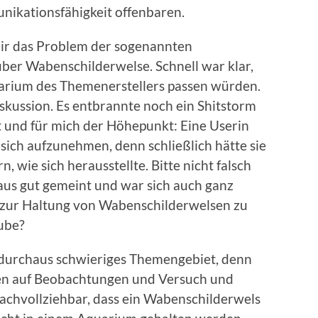
nikationsfähigkeit offenbaren.
ir das Problem der sogenannten
über Wabenschilderwelse. Schnell war klar,
quarium des Themenerstellers passen würden.
skussion. Es entbrannte noch ein Shitstorm
 und für mich der Höhepunkt: Eine Userin
sich aufzunehmen, denn schließlich hätte sie
n, wie sich herausstellte. Bitte nicht falsch
aus gut gemeint und war sich auch ganz
en zur Haltung von Wabenschilderwelsen zu
ube?
n durchaus schwieriges Themengebiet, denn
uhen auf Beobachtungen und Versuch und
nachvollziehbar, dass ein Wabenschilderwels