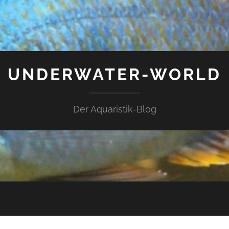
UNDERWATER-WORLD
Der Aquaristik-Blog