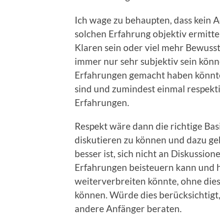
Ich wage zu behaupten, dass kein A
solchen Erfahrung objektiv ermittel
Klaren sein oder viel mehr Bewuss
immer nur sehr subjektiv sein kö
Erfahrungen gemacht haben könnten
sind und zumindest einmal respekt
Erfahrungen.
Respekt wäre dann die richtige Bas
diskutieren zu können und dazu geh
besser ist, sich nicht an Diskussio
Erfahrungen beisteuern kann und h
weiterverbreiten könnte, ohne dies
können. Würde dies berücksichtigt,
andere Anfänger beraten.