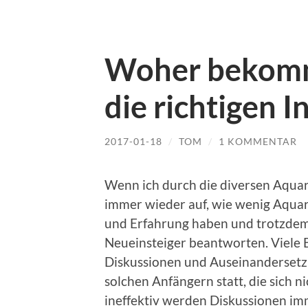
Woher bekomm
die richtigen I
2017-01-18
/
TOM
/
1 KOMMENTAR
Wenn ich durch die diversen Aquari
immer wieder auf, wie wenig Aquari
und Erfahrung haben und trotzdem
Neueinsteiger beantworten. Viele
Diskussionen und Auseinandersetz
solchen Anfängern statt, die sich 
ineffektiv werden Diskussionen i