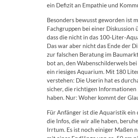
ein Defizit an Empathie und Kommu
Besonders bewusst geworden ist m
Fachgruppen bei einer Diskussion 
dass die nicht in das 100-Liter-A
Das war aber nicht das Ende der Di
zur falschen Beratung im Baumarkt
bot an, den Wabenschilderwels bei 
ein riesiges Aquarium. Mit 180 Liter
verstehen: Die Userin hat es durch
sicher, die richtigen Information
haben. Nur: Woher kommt der Gla
Für Anfänger ist die Aquaristik ei
die Infos, die wir alle haben, ber
Irrtum. Es ist noch einiger Maßen 