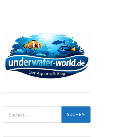
Suchen
nach: