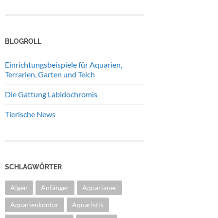
BLOGROLL
Einrichtungsbeispiele für Aquarien,
Terrarien, Garten und Teich
Die Gattung Labidochromis
Tierische News
SCHLAGWÖRTER
Algen
Anfänger
Aquarianer
Aquarienkontor
Aquaristik