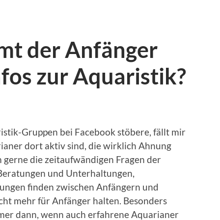
t der Anfänger
nfos zur Aquaristik?
stik-Gruppen bei Facebook stöbere, fällt mir
aner dort aktiv sind, die wirklich Ahnung
 gerne die zeitaufwändigen Fragen der
 Beratungen und Unterhaltungen,
ungen finden zwischen Anfängern und
nicht mehr für Anfänger halten. Besonders
mmer dann, wenn auch erfahrene Aquarianer