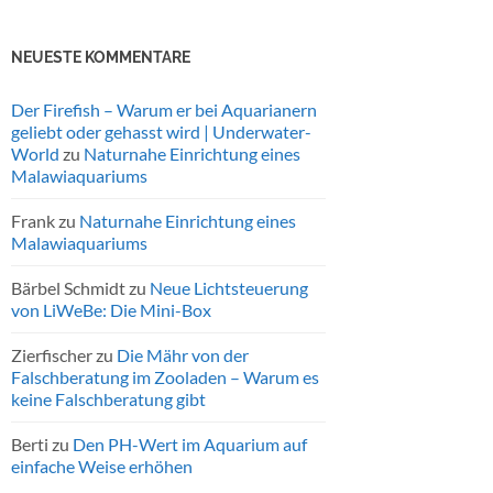
NEUESTE KOMMENTARE
Der Firefish – Warum er bei Aquarianern
geliebt oder gehasst wird | Underwater-
World
zu
Naturnahe Einrichtung eines
Malawiaquariums
Frank
zu
Naturnahe Einrichtung eines
Malawiaquariums
Bärbel Schmidt
zu
Neue Lichtsteuerung
von LiWeBe: Die Mini-Box
Zierfischer
zu
Die Mähr von der
Falschberatung im Zooladen – Warum es
keine Falschberatung gibt
Berti
zu
Den PH-Wert im Aquarium auf
einfache Weise erhöhen