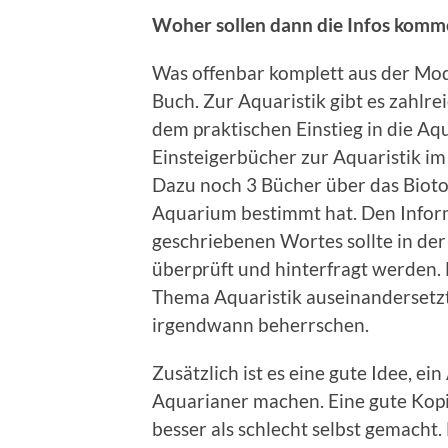
Woher sollen dann die Infos komm
Was offenbar komplett aus der Mode
Buch. Zur Aquaristik gibt es zahl
dem praktischen Einstieg in die Aqu
Einsteigerbücher zur Aquaristik i
Dazu noch 3 Bücher über das Bioto
Aquarium bestimmt hat. Den Inform
geschriebenen Wortes sollte in der
überprüft und hinterfragt werden. 
Thema Aquaristik auseinandersetzt
irgendwann beherrschen.
Zusätzlich ist es eine gute Idee, e
Aquarianer machen. Eine gute Kop
besser als schlecht selbst gemacht