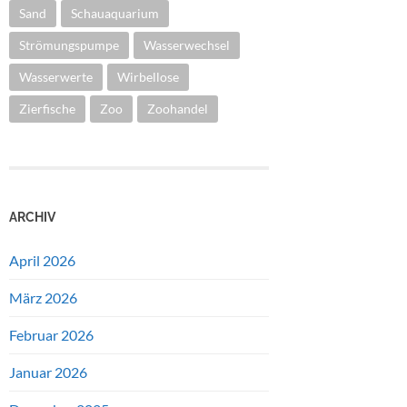
Sand
Schauaquarium
Strömungspumpe
Wasserwechsel
Wasserwerte
Wirbellose
Zierfische
Zoo
Zoohandel
ARCHIV
April 2026
März 2026
Februar 2026
Januar 2026