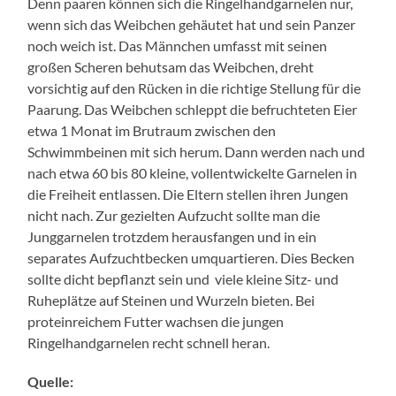
Denn paaren können sich die Ringelhandgarnelen nur,
wenn sich das Weibchen gehäutet hat und sein Panzer
noch weich ist. Das Männchen umfasst mit seinen
großen Scheren behutsam das Weibchen, dreht
vorsichtig auf den Rücken in die richtige Stellung für die
Paarung. Das Weibchen schleppt die befruchteten Eier
etwa 1 Monat im Brutraum zwischen den
Schwimmbeinen mit sich herum. Dann werden nach und
nach etwa 60 bis 80 kleine, vollentwickelte Garnelen in
die Freiheit entlassen. Die Eltern stellen ihren Jungen
nicht nach. Zur gezielten Aufzucht sollte man die
Junggarnelen trotzdem herausfangen und in ein
separates Aufzuchtbecken umquartieren. Dies Becken
sollte dicht bepflanzt sein und viele kleine Sitz- und
Ruheplätze auf Steinen und Wurzeln bieten. Bei
proteinreichem Futter wachsen die jungen
Ringelhandgarnelen recht schnell heran.
Quelle: