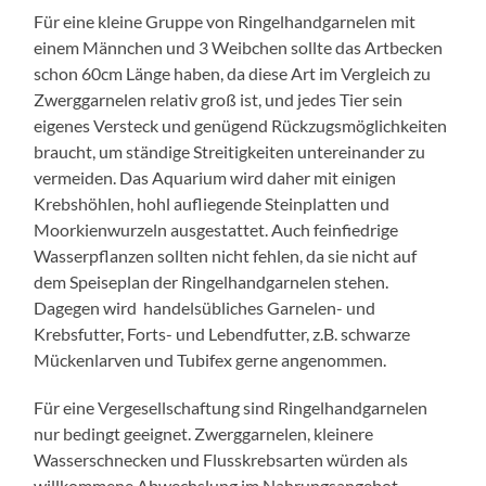
Für eine kleine Gruppe von Ringelhandgarnelen mit
einem Männchen und 3 Weibchen sollte das Artbecken
schon 60cm Länge haben, da diese Art im Vergleich zu
Zwerggarnelen relativ groß ist, und jedes Tier sein
eigenes Versteck und genügend Rückzugsmöglichkeiten
braucht, um ständige Streitigkeiten untereinander zu
vermeiden. Das Aquarium wird daher mit einigen
Krebshöhlen, hohl aufliegende Steinplatten und
Moorkienwurzeln ausgestattet. Auch feinfiedrige
Wasserpflanzen sollten nicht fehlen, da sie nicht auf
dem Speiseplan der Ringelhandgarnelen stehen.
Dagegen wird handelsübliches Garnelen- und
Krebsfutter, Forts- und Lebendfutter, z.B. schwarze
Mückenlarven und Tubifex gerne angenommen.
Für eine Vergesellschaftung sind Ringelhandgarnelen
nur bedingt geeignet. Zwerggarnelen, kleinere
Wasserschnecken und Flusskrebsarten würden als
willkommene Abwechslung im Nahrungsangebot