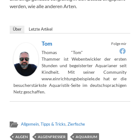
werden, wie alle anderen Arten.
Über
Letzte Artikel
Tom
Folge mir
Thomas "Tom"
Thammer ist Webentwickler der ersten
Stunden und begeisterter Aquarianer seit
Kindheit. Mit seiner Community
www.einrichtungsbeispiele.de hat er die
besucherstärkste Aquaristik-Seite im deutschsprachigen
Netz geschaffen.
Allgemein
,
Tipps & Tricks
,
Zierfische
ALGEN
ALGENFRESSER
AQUARIUM