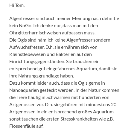
Hi Tom,
Algenfresser sind auch meiner Meinung nach definitiv
kein NoGo. Ich denke nur, dass man mit den
Ohrgitterharnischwelsen aufpassen muss.
Die Ogis sind nämlich keine Algenfresser sondern
Aufwuchsfresser. D.h. sie ernähren sich von
Kleinstlebewesen und Bakterien auf den
Einrichtungsgegenständen. Sie brauchen ein
entsprechend gut eingefahrenes Aquarium, damit sie
ihre Nahrungsgrundlage haben.
Dazu kommt leider auch, dass die Ogis gerne in
Nanoaquarien gesteckt werden. In der Natur kommen
die Tiere häufig in Schwärmen mit hunderten von
Artgenossen vor. D.h. sie gehören mit mindestens 20
Artgenossen in ein entsprechend großes Aquarium
sonst tauchen die ersten Stresskrankheiten wie z.B.
Flossenfäule auf.