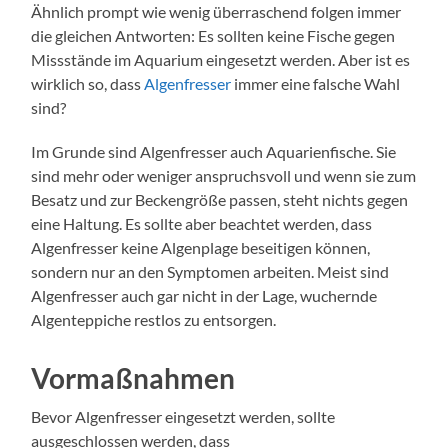
Ähnlich prompt wie wenig überraschend folgen immer
die gleichen Antworten: Es sollten keine Fische gegen
Missstände im Aquarium eingesetzt werden. Aber ist es
wirklich so, dass
Algenfresser
immer eine falsche Wahl
sind?
Im Grunde sind Algenfresser auch Aquarienfische. Sie
sind mehr oder weniger anspruchsvoll und wenn sie zum
Besatz und zur Beckengröße passen, steht nichts gegen
eine Haltung. Es sollte aber beachtet werden, dass
Algenfresser keine Algenplage beseitigen können,
sondern nur an den Symptomen arbeiten. Meist sind
Algenfresser auch gar nicht in der Lage, wuchernde
Algenteppiche restlos zu entsorgen.
Vormaßnahmen
Bevor Algenfresser eingesetzt werden, sollte
ausgeschlossen werden, dass