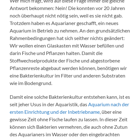
Wer mich fragt, wird auf diese Frage immer die gleiche
Antwort bekommen: Nein! Die konnten vor 20 Jahren
noch überhaupt nicht nötig sein, weil es sie nicht gab.
Trotzdem haben es Aquarianer geschafft, ein neues
Aquarium in Betrieb zu nehmen. An den grundsätzlichen
Rahmenbedingungen hat sich seither nichts geändert:
Wir wollen einen Glaskasten mit Wasser befüllen und
darin Fische und Pflanzen halten. Damit die
Stoffwechselprodukte der Fische und abgestorbene
Pflanzenreste abgebaut werden können, benötigen wir
eine Bakterienkultur im Filter und anderen Substraten
wie im Bodengrund.
Damit eine solche Bakterienkultur entstehen kann, ist es
seit jeher Usus in der Aquaristik, das
Aquarium nach der
ersten Einrichtung und der Inbetriebname
, über eine
gewisse Zeit ohne Fische laufen zu lassen. In dieser Zeit
können sich Bakterien vermehren, die auch ohne Zutun
des Aquarianers im Wasser oder den eingebrachten