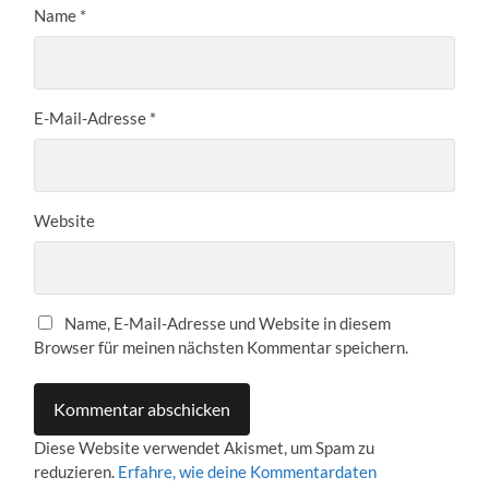
Name
*
E-Mail-Adresse
*
Website
Name, E-Mail-Adresse und Website in diesem
Browser für meinen nächsten Kommentar speichern.
Diese Website verwendet Akismet, um Spam zu
reduzieren.
Erfahre, wie deine Kommentardaten