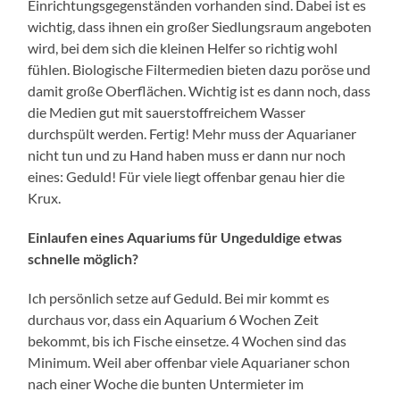
Einrichtungsgegenständen vorhanden sind. Dabei ist es
wichtig, dass ihnen ein großer Siedlungsraum angeboten
wird, bei dem sich die kleinen Helfer so richtig wohl
fühlen. Biologische Filtermedien bieten dazu poröse und
damit große Oberflächen. Wichtig ist es dann noch, dass
die Medien gut mit sauerstoffreichem Wasser
durchspült werden. Fertig! Mehr muss der Aquarianer
nicht tun und zu Hand haben muss er dann nur noch
eines: Geduld! Für viele liegt offenbar genau hier die
Krux.
Einlaufen eines Aquariums für Ungeduldige etwas
schnelle möglich?
Ich persönlich setze auf Geduld. Bei mir kommt es
durchaus vor, dass ein Aquarium 6 Wochen Zeit
bekommt, bis ich Fische einsetze. 4 Wochen sind das
Minimum. Weil aber offenbar viele Aquarianer schon
nach einer Woche die bunten Untermieter im