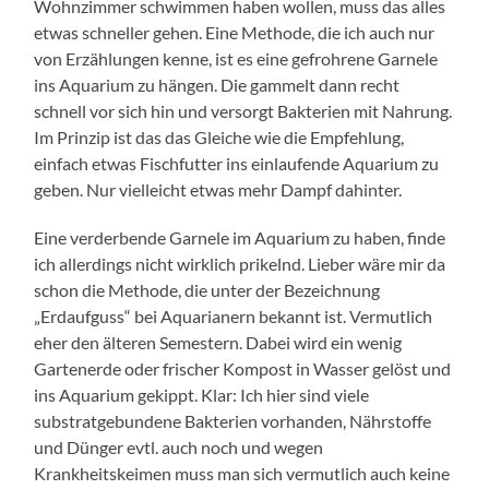
Wohnzimmer schwimmen haben wollen, muss das alles
etwas schneller gehen. Eine Methode, die ich auch nur
von Erzählungen kenne, ist es eine gefrohrene Garnele
ins Aquarium zu hängen. Die gammelt dann recht
schnell vor sich hin und versorgt Bakterien mit Nahrung.
Im Prinzip ist das das Gleiche wie die Empfehlung,
einfach etwas Fischfutter ins einlaufende Aquarium zu
geben. Nur vielleicht etwas mehr Dampf dahinter.
Eine verderbende Garnele im Aquarium zu haben, finde
ich allerdings nicht wirklich prikelnd. Lieber wäre mir da
schon die Methode, die unter der Bezeichnung
„Erdaufguss“ bei Aquarianern bekannt ist. Vermutlich
eher den älteren Semestern. Dabei wird ein wenig
Gartenerde oder frischer Kompost in Wasser gelöst und
ins Aquarium gekippt. Klar: Ich hier sind viele
substratgebundene Bakterien vorhanden, Nährstoffe
und Dünger evtl. auch noch und wegen
Krankheitskeimen muss man sich vermutlich auch keine