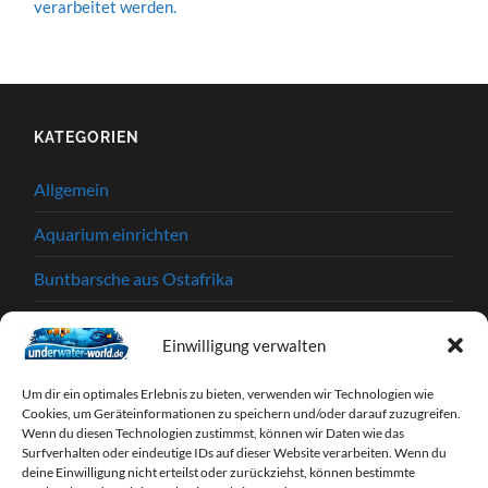
verarbeitet werden.
KATEGORIEN
Allgemein
Aquarium einrichten
Buntbarsche aus Ostafrika
Einkaufstipps
Einwilligung verwalten
Garnelen
Um dir ein optimales Erlebnis zu bieten, verwenden wir Technologien wie
Krankheiten und Parasiten
Cookies, um Geräteinformationen zu speichern und/oder darauf zuzugreifen.
Wenn du diesen Technologien zustimmst, können wir Daten wie das
Surfverhalten oder eindeutige IDs auf dieser Website verarbeiten. Wenn du
Partnerprogramme
deine Einwilligung nicht erteilst oder zurückziehst, können bestimmte