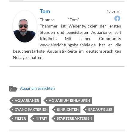
Tom
Folge mir
Thomas "Tom"
Thammer ist Webentwickler der ersten
Stunden und begeisterter Aquarianer seit
Kindheit. Mit seiner Community
www.einrichtungsbeispiele.de hat er die
besucherstärkste Aquaristik-Seite im deutschsprachigen
Netz geschaffen.
Aquarium einrichten
AQUARIANER
AQUARIUM EINLAUFEN
CYANOBAKTERIEN
EINRICHTEN
ERDAUFGUSS
FILTER
NITRIT
STARTERBAKTERIEN