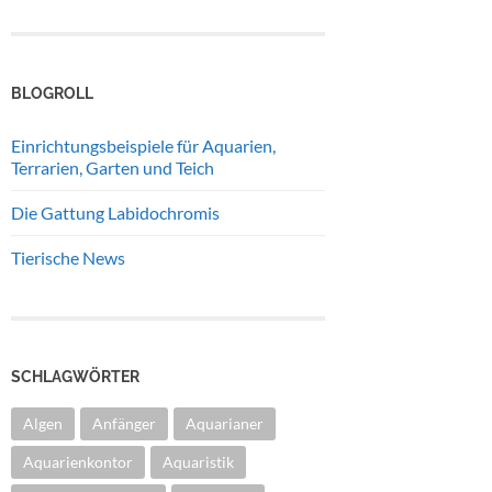
BLOGROLL
Einrichtungsbeispiele für Aquarien,
Terrarien, Garten und Teich
Die Gattung Labidochromis
Tierische News
SCHLAGWÖRTER
Algen
Anfänger
Aquarianer
Aquarienkontor
Aquaristik