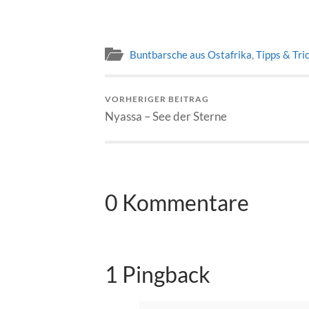
Buntbarsche aus Ostafrika
,
Tipps & Tri
VORHERIGER BEITRAG
Nyassa – See der Sterne
0 Kommentare
1 Pingback