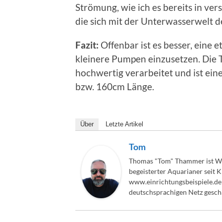
Strömung, wie ich es bereits in ve
die sich mit der Unterwasserwelt d
Fazit:
Offenbar ist es besser, eine
kleinere Pumpen einzusetzen. Die T
hochwertig verarbeitet und ist eine
bzw. 160cm Länge.
Über
Letzte Artikel
Tom
Thomas "Tom" Thammer ist We
begeisterter Aquarianer seit 
www.einrichtungsbeispiele.de 
deutschsprachigen Netz gesch