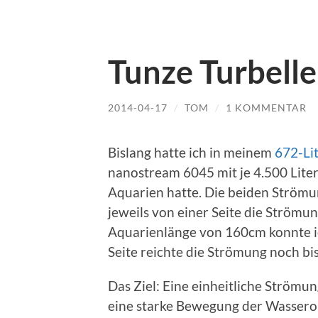
Tunze Turbell
2014-04-17
/
TOM
/
1 KOMMENTAR
Bislang hatte ich in meinem
672-Li
nanostream 6045 mit je 4.500 Liter
Aquarien hatte. Die beiden Strömu
jeweils von einer Seite die Strömun
Aquarienlänge von 160cm konnte i
Seite reichte die Strömung noch bi
Das Ziel: Eine einheitliche Strömu
eine starke Bewegung der Wassero