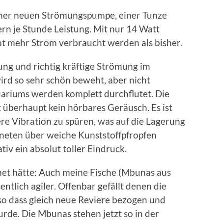
iner neuen Strömungspumpe, einer Tunze
ern je Stunde Leistung. Mit nur 14 Watt
ht mehr Strom verbraucht werden als bisher.
tung und richtig kräftige Strömung im
rd so sehr schön beweht, aber nicht
ariums werden komplett durchflutet. Die
überhaupt kein hörbares Geräusch. Es ist
e Vibration zu spüren, was auf die Lagerung
eten über weiche Kunststoffpfropfen
tiv ein absolut toller Eindruck.
et hätte: Auch meine Fische (Mbunas aus
ntlich agiler. Offenbar gefällt denen die
so dass gleich neue Reviere bezogen und
rde. Die Mbunas stehen jetzt so in der