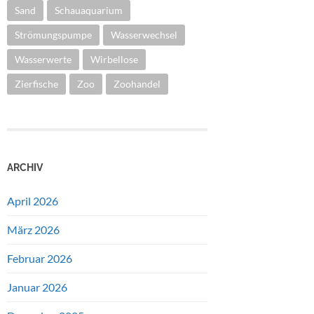
Sand
Schauaquarium
Strömungspumpe
Wasserwechsel
Wasserwerte
Wirbellose
Zierfische
Zoo
Zoohandel
ARCHIV
April 2026
März 2026
Februar 2026
Januar 2026