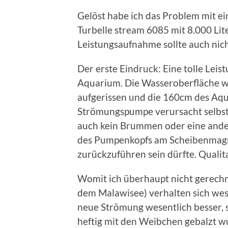
Gelöst habe ich das Problem mit e
Turbelle stream 6085 mit 8.000 Lit
Leistungsaufnahme sollte auch nic
Der erste Eindruck: Eine tolle Leis
Aquarium. Die Wasseroberfläche wi
aufgerissen und die 160cm des Aqu
Strömungspumpe verursacht selbst 
auch kein Brummen oder eine ander
des Pumpenkopfs am Scheibenmagn
zurückzuführen sein dürfte. Qualita
Womit ich überhaupt nicht gerechn
dem Malawisee) verhalten sich wese
neue Strömung wesentlich besser, 
heftig mit den Weibchen gebalzt wu