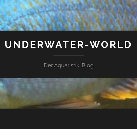
UNDERWATER-WORLD
Der Aquaristik-Blog