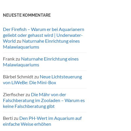
NEUESTE KOMMENTARE
Der Firefish – Warum er bei Aquarianern
geliebt oder gehasst wird | Underwater-
World
zu
Naturnahe Einrichtung eines
Malawiaquariums
Frank
zu
Naturnahe Einrichtung eines
Malawiaquariums
Bärbel Schmidt
zu
Neue Lichtsteuerung
von LiWeBe: Die Mini-Box
Zierfischer
zu
Die Mähr von der
Falschberatung im Zooladen – Warum es
keine Falschberatung gibt
Berti
zu
Den PH-Wert im Aquarium auf
einfache Weise erhöhen