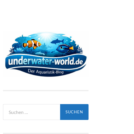
Suchen
nach: