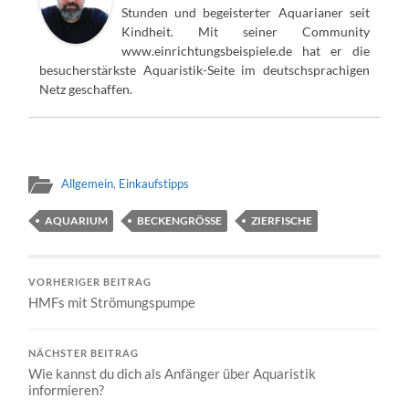
Stunden und begeisterter Aquarianer seit
Kindheit. Mit seiner Community
www.einrichtungsbeispiele.de hat er die
besucherstärkste Aquaristik-Seite im deutschsprachigen
Netz geschaffen.
Allgemein
,
Einkaufstipps
AQUARIUM
BECKENGRÖSSE
ZIERFISCHE
VORHERIGER BEITRAG
HMFs mit Strömungspumpe
NÄCHSTER BEITRAG
Wie kannst du dich als Anfänger über Aquaristik
informieren?