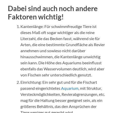
Dabei sind auch noch andere
Faktoren wichtig!
Kantenlänge: Für schwimmfreudige Tiere ist
dieses Maß oft sogar wichtiger als die reine
Literzahl, die das Becken fasst, während sie für
Arten, die eine bestimmte Grundfläche als Revier
annehmen und sowieso nicht darüber
hinausschwimmen, die Kantenlänge unwichtig
sein kann. Die Höhe des Aquariums beeinflusst
ebenfalls das Wasservolumen deutlich, wird aber
von Fischen sehr unterschiedlich genutzt.
Einrichtung: Ein sehr gut und für die Fischart
passend eingerichtetes
Aquarium
, mit Struktur,
Versteckmöglichkeiten, Revierabgrenzungen, etc.
mag für die Haltung besser geeignet sein, als ein
größeres Behältnis, das den Ansprüchen der
Tiere weniger gut gerecht wird.