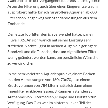
Während ich in der Vergangenheit bereits alle möglichen
Arten der Filterung auch über einen längeren Zeitraum
ausprobiert hatte, bin ich für größere Aquarien ab 600
Liter schon länger weg von Standardlösungen aus dem
Zoohandel.
Der letzte Topffilter, den ich verwendet hatte, war ein
Fluval FX5. An sich war ich mit seiner Leistung sehr
zufrieden. Nachteilig ist in meinen Augen die geringere
Standzeit und die Tatsache, dass am eigentlichen Filter
wenig geändert werden kann, um persönliche Wünsche
zu verwirklichen.
In meinem vorletzten Aquarienprojekt, einem Becken
mit den Abmessungen von 160x70x70, also einem
Bruttovolumen von 784 Litern hatte ich dann einen
Innenfilter einkleben lassen. 3 Kammern standen zur
Aufnahme von Filtermedien, Pumpe und Heizstab zur
Verfügung. Das Glas war im hinteren linken Teil des