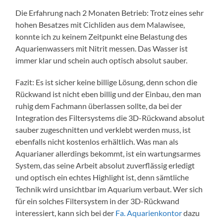
Die Erfahrung nach 2 Monaten Betrieb: Trotz eines sehr
hohen Besatzes mit Cichliden aus dem Malawisee,
konnte ich zu keinem Zeitpunkt eine Belastung des
Aquarienwassers mit Nitrit messen. Das Wasser ist
immer klar und schein auch optisch absolut sauber.
Fazit: Es ist sicher keine billige Lösung, denn schon die
Rückwand ist nicht eben billig und der Einbau, den man
ruhig dem Fachmann überlassen sollte, da bei der
Integration des Filtersystems die 3D-Rückwand absolut
sauber zugeschnitten und verklebt werden muss, ist
ebenfalls nicht kostenlos erhältlich. Was man als
Aquarianer allerdings bekommt, ist ein wartungsarmes
System, das seine Arbeit absolut zuverflässig erledigt
und optisch ein echtes Highlight ist, denn sämtliche
Technik wird unsichtbar im Aquarium verbaut. Wer sich
für ein solches Filtersystem in der 3D-Rückwand
interessiert, kann sich bei der
Fa. Aquarienkontor
dazu