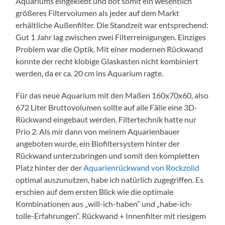
Aquariums eingeklebt und bot somit ein wesentlich
größeres Filtervolumen als jeder auf dem Markt
erhältliche Außenfilter. Die Standzeit war entsprechend:
Gut 1 Jahr lag zwischen zwei Filterreinigungen. Einziges
Problem war die Optik. Mit einer modernen Rückwand
konnte der recht klobige Glaskasten nicht kombiniert
werden, da er ca. 20 cm ins Aquarium ragte.
Für das neue Aquarium mit den Maßen 160x70x60, also
672 Liter Bruttovolumen sollte auf alle Fälle eine 3D-
Rückwand eingebaut werden. Filtertechnik hatte nur
Prio 2. Als mir dann von meinem Aquarienbauer
angeboten wurde, ein Biofiltersystem hinter der
Rückwand unterzubringen und somit den kompletten
Platz hinter der der
Aquarienrückwand von Rockzolid
optimal auszunutzen, habe ich natürlich zugegriffen. Es
erschien auf dem ersten Blick wie die optimale
Kombinationen aus „will-ich-haben“ und „habe-ich-
tolle-Erfahrungen“. Rückwand + Innenfilter mit riesigem