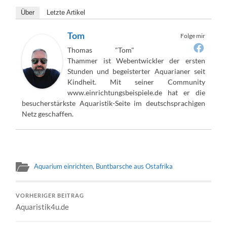
Über
Letzte Artikel
Tom
Folge mir
Thomas "Tom"
Thammer ist Webentwickler der ersten
Stunden und begeisterter Aquarianer seit
Kindheit. Mit seiner Community
www.einrichtungsbeispiele.de hat er die
besucherstärkste Aquaristik-Seite im deutschsprachigen
Netz geschaffen.
Aquarium einrichten
,
Buntbarsche aus Ostafrika
VORHERIGER BEITRAG
Aquaristik4u.de