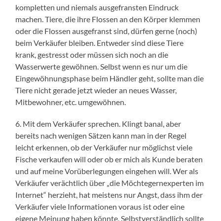
kompletten und niemals ausgefransten Eindruck
machen. Tiere, die ihre Flossen an den Körper klemmen
oder die Flossen ausgefranst sind, dürfen gerne (noch)
beim Verkäufer bleiben. Entweder sind diese Tiere
krank, gestresst oder müssen sich noch an die
Wasserwerte gewöhnen. Selbst wenn es nur um die
Eingewöhnungsphase beim Händler geht, sollte man die
Tiere nicht gerade jetzt wieder an neues Wasser,
Mitbewohner, etc. umgewöhnen.
6. Mit dem Verkäufer sprechen. Klingt banal, aber
bereits nach wenigen Sätzen kann man in der Regel
leicht erkennen, ob der Verkäufer nur möglichst viele
Fische verkaufen will oder ob er mich als Kunde beraten
und auf meine Vorüberlegungen eingehen will. Wer als
Verkäufer verächtlich über „die Möchtegernexperten im
Internet“ herzieht, hat meistens nur Angst, dass ihm der
Verkäufer viele Informationen voraus ist oder eine
eigene Meinung haben könnte. Selbstverständlich sollte