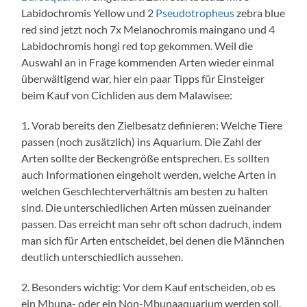
Labidochromis Yellow und 2
Pseudotropheus
zebra blue
red sind jetzt noch 7x Melanochromis maingano und 4
Labidochromis hongi red top gekommen. Weil die
Auswahl an in Frage kommenden Arten wieder einmal
überwältigend war, hier ein paar Tipps für Einsteiger
beim Kauf von Cichliden aus dem Malawisee:
1. Vorab bereits den Zielbesatz definieren: Welche Tiere
passen (noch zusätzlich) ins Aquarium. Die Zahl der
Arten sollte der Beckengröße entsprechen. Es sollten
auch Informationen eingeholt werden, welche Arten in
welchen Geschlechterverhältnis am besten zu halten
sind. Die unterschiedlichen Arten müssen zueinander
passen. Das erreicht man sehr oft schon dadruch, indem
man sich für Arten entscheidet, bei denen die Männchen
deutlich unterschiedlich aussehen.
2. Besonders wichtig: Vor dem Kauf entscheiden, ob es
ein Mbuna- oder ein Non-Mbunaaquarium werden soll.