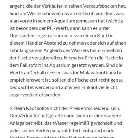
angeht, die der Verkäufer in seinen Verkaufsbecken hat.
Sind die Werte sehr weit davon entfernt, von dem, was
man vorab in seinem Aquarium gemessen hat (wichtig
ist besonders der PH-Wert), dann kann es unter
Umständen sogar ratsam sein, von einem Kauf bei
diesem Händler Abstand zu nehmen oder sich auf einen
sehr langsamen Angleich des Wassers beim Einsetzen
der Fische vorzubereiten. Niemals dürfen die Fische in
dem Fall sofort ins Aquarium gesetzt werden. Sind die
Werte außerhalb dessen, was für Malawibuntbarsche
empfehlenswert ist, sollten die Fische erst recht genau
beobachtet werden und auf einen Einkauf vielleicht
sogar verzichtet werden.
9. Beim Kauf sollte nicht der Preis entscheidend sein.
Der Verkäufer hat gerade dann, wenn er eine saubere
Anlage betreibt, das Wasser regelmäßig wechselt und
jedes seiner Becken separat filtert, entsprechende
Kosten. Strom und sonstige Nebenkosten müssen