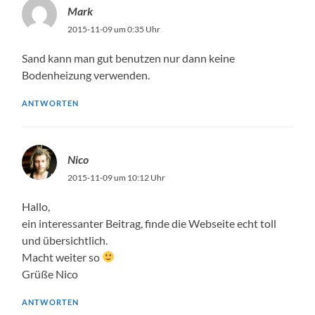
Mark
2015-11-09 um 0:35 Uhr
Sand kann man gut benutzen nur dann keine
Bodenheizung verwenden.
ANTWORTEN
Nico
2015-11-09 um 10:12 Uhr
Hallo,
ein interessanter Beitrag, finde die Webseite echt toll
und übersichtlich.
Macht weiter so
Grüße Nico
ANTWORTEN