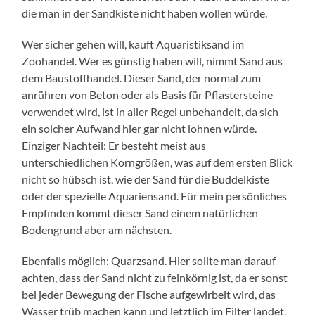
die man in der Sandkiste nicht haben wollen würde.
Wer sicher gehen will, kauft Aquaristiksand im
Zoohandel. Wer es günstig haben will, nimmt Sand aus
dem Baustoffhandel. Dieser Sand, der normal zum
anrühren von Beton oder als Basis für Pflastersteine
verwendet wird, ist in aller Regel unbehandelt, da sich
ein solcher Aufwand hier gar nicht lohnen würde.
Einziger Nachteil: Er besteht meist aus
unterschiedlichen Korngrößen, was auf dem ersten Blick
nicht so hübsch ist, wie der Sand für die Buddelkiste
oder der spezielle Aquariensand. Für mein persönliches
Empfinden kommt dieser Sand einem natürlichen
Bodengrund aber am nächsten.
Ebenfalls möglich: Quarzsand. Hier sollte man darauf
achten, dass der Sand nicht zu feinkörnig ist, da er sonst
bei jeder Bewegung der Fische aufgewirbelt wird, das
Wasser trüb machen kann und letztlich im Filter landet,