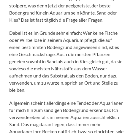
stolpere, was denn jetzt der geeignetste, der beste
Bodengrund für ein Aquarium sein könnte. Sand oder
Kies? Das ist fast täglich die Frage aller Fragen.
Dabei ist es im Grunde sehr einfach: Wer keine Fische
oder Wirbellose in seinem Aquarium pflegt, die auf
einen bestimmten Bodengrund angewiesen sind, ist es
eine Geschmacksfrage. Auch die meisten Pflanzen
gedeien sowohl in Sand als auch in Kies gleich gut, da sie
sowieso die meisten Nährstoffe aus dem Wasser
aufnehmen und das Substrat, als den Boden, nur dazu
verwenden, um zu wurzeln, sprich an Ort und Stelle zu
bleiben.
Allgemein scheint allerdings eine Tendez der Aquarianer
für mich hin zum sandigen Bodengrund erkennbar. Ich
verwende ebenfalls in meinen Aquarien ausschließlich
Sand. Das mag daran liegen, dass immer mehr
Aquarianer ihre Becken natürlich, bzw. so einrichten, wie