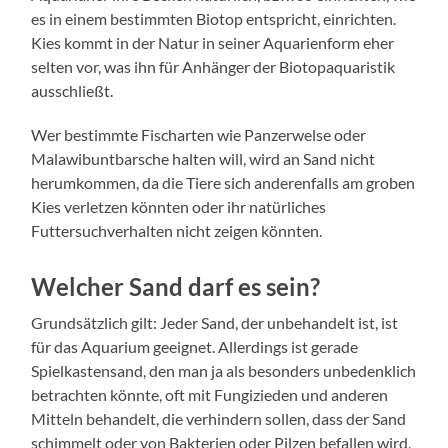
es in einem bestimmten Biotop entspricht, einrichten.
Kies kommt in der Natur in seiner Aquarienform eher
selten vor, was ihn für Anhänger der Biotopaquaristik
ausschließt.
Wer bestimmte Fischarten wie Panzerwelse oder
Malawibuntbarsche halten will, wird an Sand nicht
herumkommen, da die Tiere sich anderenfalls am groben
Kies verletzen könnten oder ihr natürliches
Futtersuchverhalten nicht zeigen könnten.
Welcher Sand darf es sein?
Grundsätzlich gilt: Jeder Sand, der unbehandelt ist, ist
für das Aquarium geeignet. Allerdings ist gerade
Spielkastensand, den man ja als besonders unbedenklich
betrachten könnte, oft mit Fungizieden und anderen
Mitteln behandelt, die verhindern sollen, dass der Sand
schimmelt oder von Bakterien oder Pilzen befallen wird,