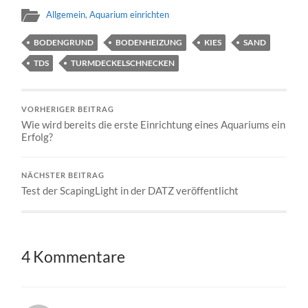
Allgemein
,
Aquarium einrichten
BODENGRUND
BODENHEIZUNG
KIES
SAND
TDS
TURMDECKELSCHNECKEN
VORHERIGER BEITRAG
Wie wird bereits die erste Einrichtung eines Aquariums ein
Erfolg?
NÄCHSTER BEITRAG
Test der ScapingLight in der DATZ veröffentlicht
4 Kommentare