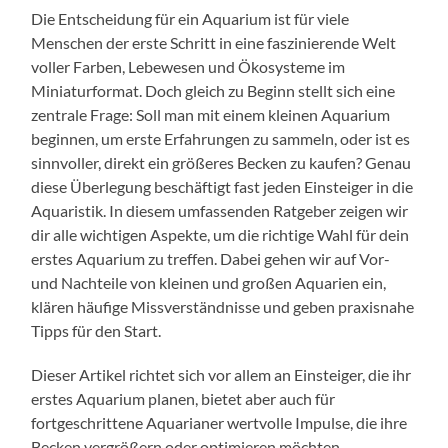
Die Entscheidung für ein Aquarium ist für viele
Menschen der erste Schritt in eine faszinierende Welt
voller Farben, Lebewesen und Ökosysteme im
Miniaturformat. Doch gleich zu Beginn stellt sich eine
zentrale Frage: Soll man mit einem kleinen Aquarium
beginnen, um erste Erfahrungen zu sammeln, oder ist es
sinnvoller, direkt ein größeres Becken zu kaufen? Genau
diese Überlegung beschäftigt fast jeden Einsteiger in die
Aquaristik. In diesem umfassenden Ratgeber zeigen wir
dir alle wichtigen Aspekte, um die richtige Wahl für dein
erstes Aquarium zu treffen. Dabei gehen wir auf Vor-
und Nachteile von kleinen und großen Aquarien ein,
klären häufige Missverständnisse und geben praxisnahe
Tipps für den Start.
Dieser Artikel richtet sich vor allem an Einsteiger, die ihr
erstes Aquarium planen, bietet aber auch für
fortgeschrittene Aquarianer wertvolle Impulse, die ihre
Becken vergrößern oder optimieren möchten.