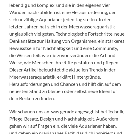
lebendig und komplex, und sie in den eigenen vier
Wänden nachzubilden ist eine Herausforderung, der
sich unzählige Aquarianer jeden Tag stellen. In den
letzten Jahren hat sich in der Meerwasseraquaristik
unglaublich viel getan. Technologische Fortschritte, neue
Denkansätze zur Haltung von Organismen, ein stärkeres
Bewusstsein für Nachhaltigkeit und eine Community,
die Wissen teilt wie nie zuvor, verändern die Art und
Weise, wie Menschen ihre Riffe gestalten und pflegen.
Dieser Artikel beleuchtet die aktuellen Trends in der
Meerwasseraquaristik, erklärt Hintergründe,
Herausforderungen und Chancen und hilft dir, auf dem
neuesten Stand zu bleiben oder selbst neue Ideen für
dein Becken zu finden.
Wir schauen uns an, was gerade angesagt ist bei Technik,
Pflege, Besatz, Design und Nachhaltigkeit. Außerdem
gehen wir auf Fragen ein, die viele Aquarianer haben,
und geben ein praxisnahes Fazit, das dich inspiriert und