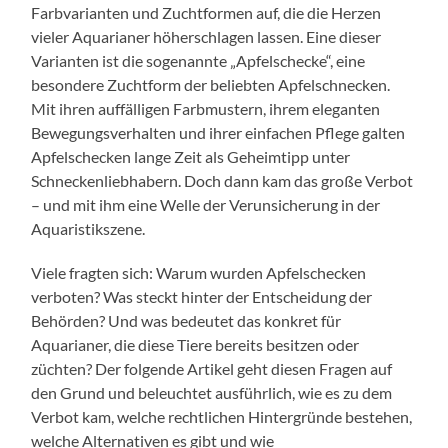
Farbvarianten und Zuchtformen auf, die die Herzen
vieler Aquarianer höherschlagen lassen. Eine dieser
Varianten ist die sogenannte „Apfelschecke“, eine
besondere Zuchtform der beliebten Apfelschnecken.
Mit ihren auffälligen Farbmustern, ihrem eleganten
Bewegungsverhalten und ihrer einfachen Pflege galten
Apfelschecken lange Zeit als Geheimtipp unter
Schneckenliebhabern. Doch dann kam das große Verbot
– und mit ihm eine Welle der Verunsicherung in der
Aquaristikszene.
Viele fragten sich: Warum wurden Apfelschecken
verboten? Was steckt hinter der Entscheidung der
Behörden? Und was bedeutet das konkret für
Aquarianer, die diese Tiere bereits besitzen oder
züchten? Der folgende Artikel geht diesen Fragen auf
den Grund und beleuchtet ausführlich, wie es zu dem
Verbot kam, welche rechtlichen Hintergründe bestehen,
welche Alternativen es gibt und wie