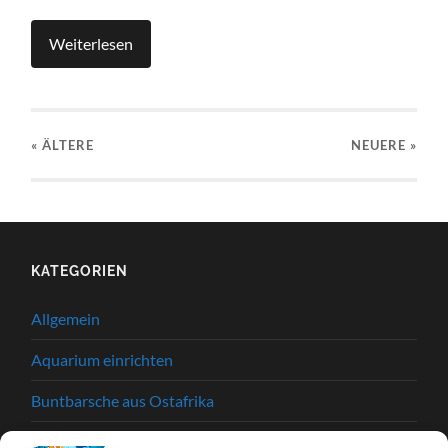
Weiterlesen
« ÄLTERE
NEUERE
»
KATEGORIEN
Allgemein
Aquarium einrichten
Buntbarsche aus Ostafrika
Einkaufstipps