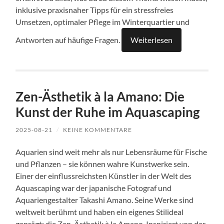
inklusive praxisnaher Tipps für ein stressfreies
Umsetzen, optimaler Pflege im Winterquartier und
Antworten auf häufige Fragen.
Weiterlesen
Zen-Ästhetik à la Amano: Die
Kunst der Ruhe im Aquascaping
2025-08-21
/
KEINE KOMMENTARE
Aquarien sind weit mehr als nur Lebensräume für Fische
und Pflanzen – sie können wahre Kunstwerke sein.
Einer der einflussreichsten Künstler in der Welt des
Aquascaping war der japanische Fotograf und
Aquariengestalter Takashi Amano. Seine Werke sind
weltweit berühmt und haben ein eigenes Stilideal
geprägt: die Zen-Ästhetik à la Amano. Inspiriert von der