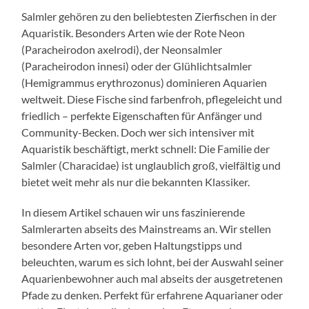
Salmler gehören zu den beliebtesten Zierfischen in der
Aquaristik. Besonders Arten wie der Rote Neon
(Paracheirodon axelrodi), der Neonsalmler
(Paracheirodon innesi) oder der Glühlichtsalmler
(Hemigrammus erythrozonus) dominieren Aquarien
weltweit. Diese Fische sind farbenfroh, pflegeleicht und
friedlich – perfekte Eigenschaften für Anfänger und
Community-Becken. Doch wer sich intensiver mit
Aquaristik beschäftigt, merkt schnell: Die Familie der
Salmler (Characidae) ist unglaublich groß, vielfältig und
bietet weit mehr als nur die bekannten Klassiker.
In diesem Artikel schauen wir uns faszinierende
Salmlerarten abseits des Mainstreams an. Wir stellen
besondere Arten vor, geben Haltungstipps und
beleuchten, warum es sich lohnt, bei der Auswahl seiner
Aquarienbewohner auch mal abseits der ausgetretenen
Pfade zu denken. Perfekt für erfahrene Aquarianer oder