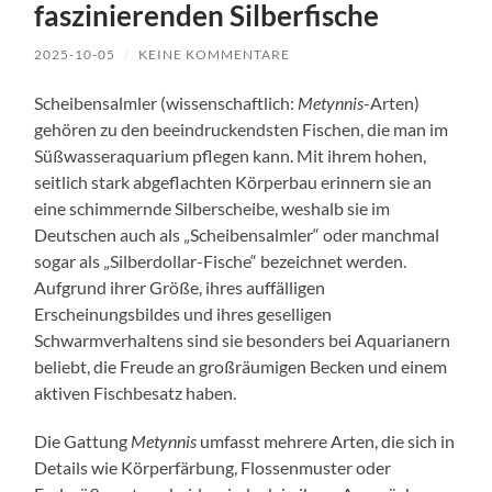
faszinierenden Silberfische
2025-10-05
/
KEINE KOMMENTARE
Scheibensalmler (wissenschaftlich:
Metynnis
-Arten)
gehören zu den beeindruckendsten Fischen, die man im
Süßwasseraquarium pflegen kann. Mit ihrem hohen,
seitlich stark abgeflachten Körperbau erinnern sie an
eine schimmernde Silberscheibe, weshalb sie im
Deutschen auch als „Scheibensalmler“ oder manchmal
sogar als „Silberdollar-Fische“ bezeichnet werden.
Aufgrund ihrer Größe, ihres auffälligen
Erscheinungsbildes und ihres geselligen
Schwarmverhaltens sind sie besonders bei Aquarianern
beliebt, die Freude an großräumigen Becken und einem
aktiven Fischbesatz haben.
Die Gattung
Metynnis
umfasst mehrere Arten, die sich in
Details wie Körperfärbung, Flossenmuster oder