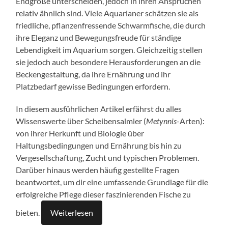
Endgröße unterscheiden, jedoch in ihren Ansprüchen
relativ ähnlich sind. Viele Aquarianer schätzen sie als
friedliche, pflanzenfressende Schwarmfische, die durch
ihre Eleganz und Bewegungsfreude für ständige
Lebendigkeit im Aquarium sorgen. Gleichzeitig stellen
sie jedoch auch besondere Herausforderungen an die
Beckengestaltung, da ihre Ernährung und ihr
Platzbedarf gewisse Bedingungen erfordern.
In diesem ausführlichen Artikel erfährst du alles
Wissenswerte über Scheibensalmler (
Metynnis
-Arten):
von ihrer Herkunft und Biologie über
Haltungsbedingungen und Ernährung bis hin zu
Vergesellschaftung, Zucht und typischen Problemen.
Darüber hinaus werden häufig gestellte Fragen
beantwortet, um dir eine umfassende Grundlage für die
erfolgreiche Pflege dieser faszinierenden Fische zu
bieten.
Weiterlesen