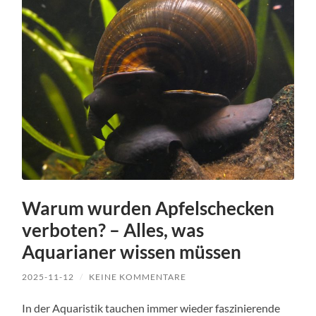
Warum wurden Apfelschecken
verboten? – Alles, was
Aquarianer wissen müssen
2025-11-12
/
KEINE KOMMENTARE
In der Aquaristik tauchen immer wieder faszinierende