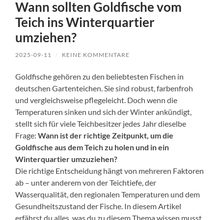
Wann sollten Goldfische vom
Teich ins Winterquartier
umziehen?
2025-09-11
/
KEINE KOMMENTARE
Goldfische gehören zu den beliebtesten Fischen in
deutschen Gartenteichen. Sie sind robust, farbenfroh
und vergleichsweise pflegeleicht. Doch wenn die
Temperaturen sinken und sich der Winter ankündigt,
stellt sich für viele Teichbesitzer jedes Jahr dieselbe
Frage:
Wann ist der richtige Zeitpunkt, um die
Goldfische aus dem Teich zu holen und in ein
Winterquartier umzuziehen?
Die richtige Entscheidung hängt von mehreren Faktoren
ab – unter anderem von der Teichtiefe, der
Wasserqualität, den regionalen Temperaturen und dem
Gesundheitszustand der Fische. In diesem Artikel
erfährst du alles, was du zu diesem Thema wissen musst,