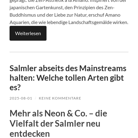
japanischen Gartenkunst, den Prinzipien des Zen-
Buddhismus und der Liebe zur Natur, erschuf Amano
Aquarien, die wie lebendige Landschaftsgemälde wirken.
Weiterlesen
Salmler abseits des Mainstreams
halten: Welche tollen Arten gibt
es?
2025-08-01
/
KEINE KOMMENTARE
Mehr als Neon & Co. – die
Vielfalt der Salmler neu
entdecken